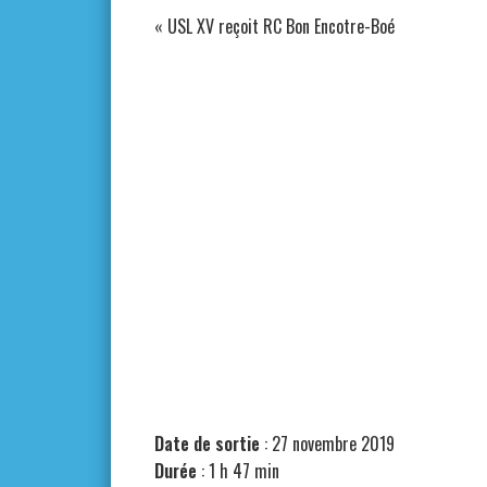
«
USL XV reçoit RC Bon Encotre-Boé
Date de sortie
: 27 novembre 2019
Durée
: 1 h 47 min