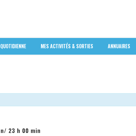
 QUOTIDIENNE
MES ACTIVITÉS & SORTIES
ANNUAIRES
in
/
23 h 00 min