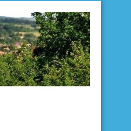
L'ISLE-
EN-
DODON