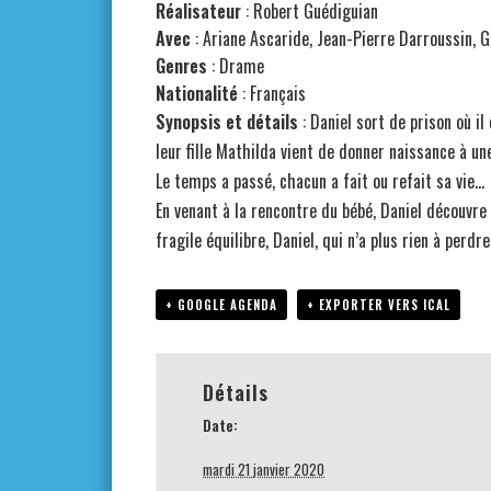
Réalisateur
: Robert Guédiguian
Avec
:
Ariane Ascaride, Jean-Pierre Darroussin, 
Genres
: Drame
Nationalité
:
Français
Synopsis et détails
: Daniel sort de prison où il
leur fille Mathilda vient de donner naissance à une
Le temps a passé, chacun a fait ou refait sa vie…
En venant à la rencontre du bébé, Daniel découvre
fragile équilibre, Daniel, qui n’a plus rien à perdre
+ GOOGLE AGENDA
+ EXPORTER VERS ICAL
Détails
Date:
mardi 21 janvier 2020