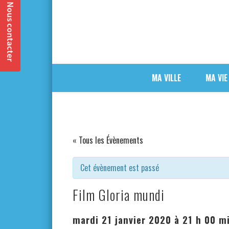
MA VILLE
MA VIE
« Tous les Évènements
Cet évènement est passé
Film Gloria mundi
mardi 21 janvier 2020 à 21 h 00 m