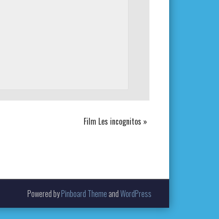
Film Les incognitos
»
Powered by
Pinboard Theme
and
WordPress