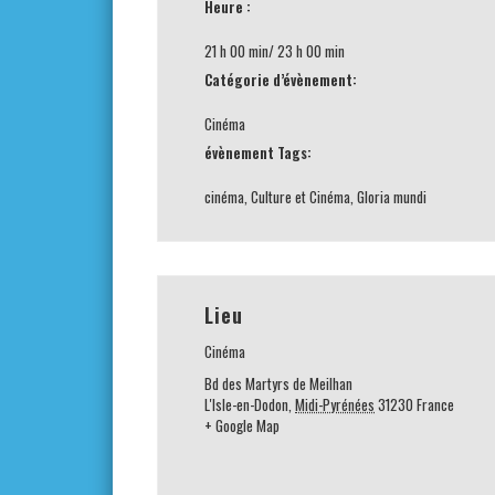
Heure :
21 h 00 min/ 23 h 00 min
Catégorie d’évènement:
Cinéma
évènement Tags:
cinéma
,
Culture et Cinéma
,
Gloria mundi
Lieu
Cinéma
Bd des Martyrs de Meilhan
L'Isle-en-Dodon
,
Midi-Pyrénées
31230
France
+ Google Map