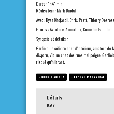
Durée : 1h41 min
Réalisateur : Mark Dindal
Avec : Kyan Khojandi, Chris Pratt, Thierry Desros
Genres : Aventure, Animation, Comédie, Famille
Synopsis et détails :
Garfield, le célèbre chat d’intérieur, amateur de 
disparu, Vic, un chat des rues mal peigné, Garfiel
risqué qu’hilarant.
+ GOOGLE AGENDA
+ EXPORTER VERS ICAL
Détails
Date: