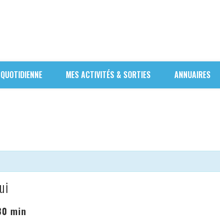
 QUOTIDIENNE
MES ACTIVITÉS & SORTIES
ANNUAIRES
ui
30 min