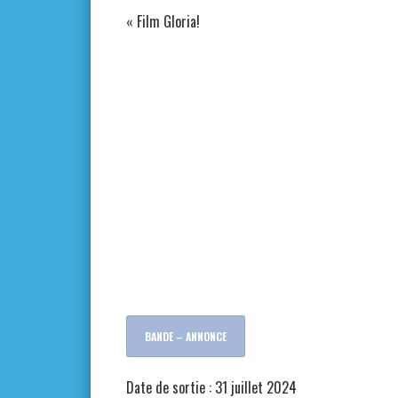
«
Film Gloria!
BANDE – ANNONCE
Date de sortie : 31 juillet 2024