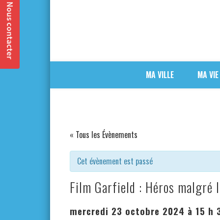
MA VILLE
MA VIE
« Tous les Évènements
Cet évènement est passé
Film Garfield : Héros malgré l
mercredi 23 octobre 2024 à 15 h 