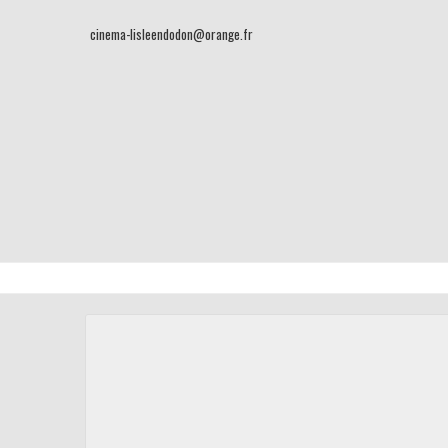
cinema-lisleendodon@orange.fr