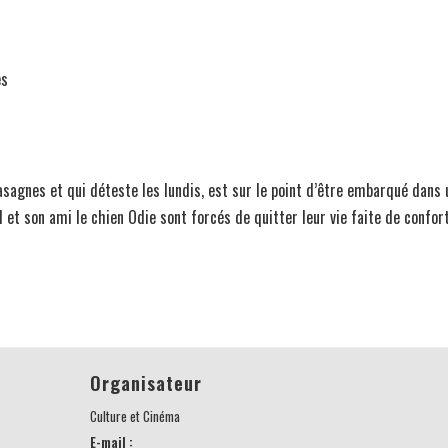
es
lasagnes et qui déteste les lundis, est sur le point d’être embarqué dans 
d et son ami le chien Odie sont forcés de quitter leur vie faite de confo
Organisateur
Culture et Cinéma
E-mail :