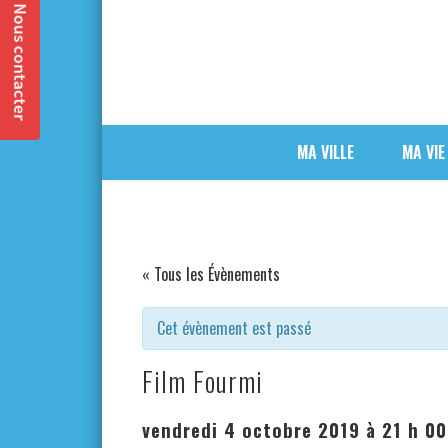
MA VILLE
MA VIE
« Tous les Évènements
Cet évènement est passé
Film Fourmi
vendredi 4 octobre 2019 à 21 h 0