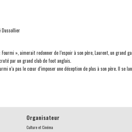
 Dussollier
Fourmi », aimerait redonner de l’espoir à son père, Laurent, un grand gail
cruté par un grand club de foot anglais.
ourmi n’a pas le cœur d’imposer une déception de plus à son père. Il se 
Organisateur
Culture et Cinéma