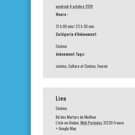
vendredi 4 octobre 2019
Heure :
21 h 00 min/ 23 h 30 min
Catégorie d’évènement:
Cinéma
évènement Tags:
cinéma
,
Culture et Cinéma
,
Fourmi
Lieu
Cinéma
Bd des Martyrs de Meilhan
L'Isle-en-Dodon
,
Midi-Pyrénées
31230
France
+ Google Map