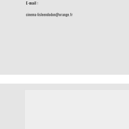
E-mail :
cinema-lisleendodon@orange.fr