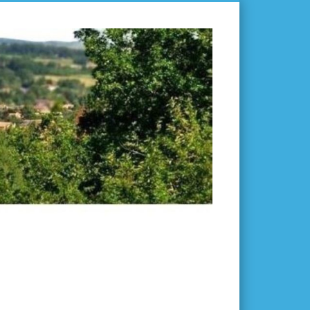
L'ISLE-
EN-
DODON