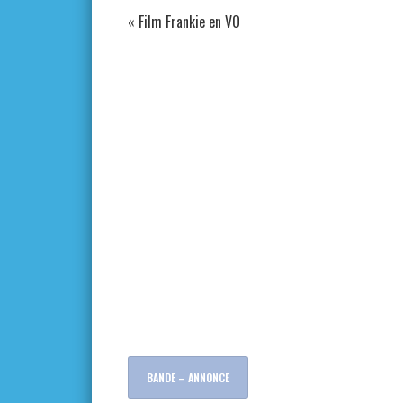
«
Film Frankie en VO
BANDE – ANNONCE