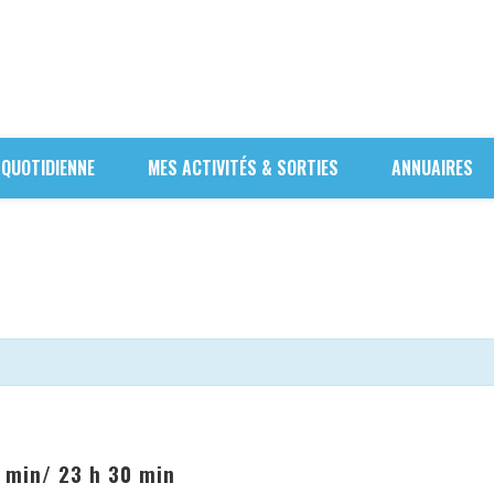
 QUOTIDIENNE
MES ACTIVITÉS & SORTIES
ANNUAIRES
0 min
/
23 h 30 min