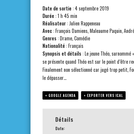
Date de sortie
: 4 septembre 2019
Durée
: 1 h 45 min
Réalisateur
: Julien Rappeneau
Avec
:
François Damiens, Maleaume Paquin, André
Genres
: Drame, Comédie
Nationalité
:
Français
Synopsis et détails
: Le jeune Théo, surnommé « 
se présente quand Théo est sur le point d’être re
Finalement non sélectionné car jugé trop petit, F
le dépasser…
+ GOOGLE AGENDA
+ EXPORTER VERS ICAL
Détails
Date: