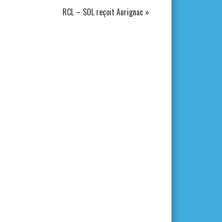
RCL – SOL reçoit Aurignac
»