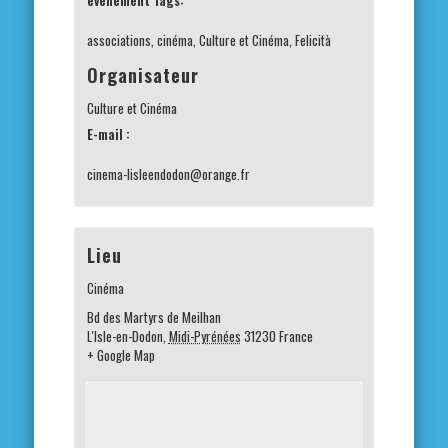
associations
,
cinéma
,
Culture et Cinéma
,
Felicità
Organisateur
Culture et Cinéma
E-mail :
cinema-lisleendodon@orange.fr
Lieu
Cinéma
Bd des Martyrs de Meilhan
L'Isle-en-Dodon
,
Midi-Pyrénées
31230
France
+ Google Map