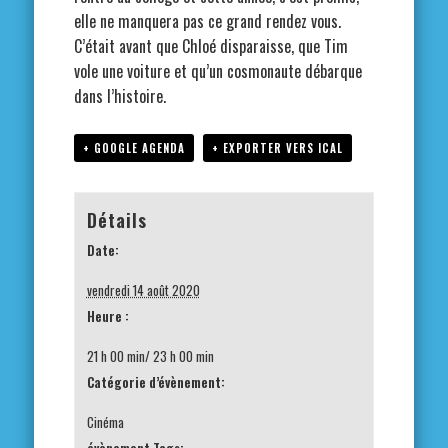
elle ne manquera pas ce grand rendez vous.
C’était avant que Chloé disparaisse, que Tim
vole une voiture et qu’un cosmonaute débarque
dans l’histoire.
+ GOOGLE AGENDA
+ EXPORTER VERS ICAL
Détails
Date:
vendredi 14 août 2020
Heure :
21 h 00 min/ 23 h 00 min
Catégorie d’évènement:
Cinéma
évènement Tags: