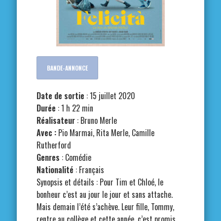
BANDE-ANNONCE
Date de sortie
: 15 juillet 2020
Durée
: 1 h 22 min
Réalisateur
: Bruno Merle
Avec :
Pio Marmai, Rita Merle, Camille
Rutherford
Genres
: Comédie
Nationalité
: Français
Synopsis et détails : Pour Tim et Chloé, le
bonheur c’est au jour le jour et sans attache.
Mais demain l’été s’achève. Leur fille, Tommy,
rentre au collège et cette année, c’est promis,