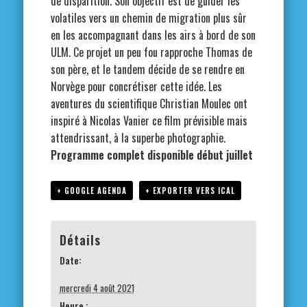
de disparition. Son objectif est de guider les
volatiles vers un chemin de migration plus sûr
en les accompagnant dans les airs à bord de son
ULM. Ce projet un peu fou rapproche Thomas de
son père, et le tandem décide de se rendre en
Norvège pour concrétiser cette idée. Les
aventures du scientifique Christian Moulec ont
inspiré à Nicolas Vanier ce film prévisible mais
attendrissant, à la superbe photographie.
Programme complet disponible début juillet
+ GOOGLE AGENDA
+ EXPORTER VERS ICAL
Détails
Date:
mercredi 4 août 2021
Heure :