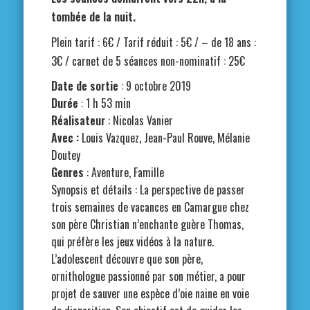
tombée de la nuit.
Plein tarif : 6€ / Tarif réduit : 5€ / – de 18 ans :
3€ / carnet de 5 séances non-nominatif : 25€
Date de sortie
: 9 octobre 2019
Durée
: 1 h 53 min
Réalisateur
: Nicolas Vanier
Avec :
Louis Vazquez, Jean-Paul Rouve, Mélanie
Doutey
Genres
: Aventure, Famille
Synopsis et détails : La perspective de passer
trois semaines de vacances en Camargue chez
son père Christian n’enchante guère Thomas,
qui préfère les jeux vidéos à la nature.
L’adolescent découvre que son père,
ornithologue passionné par son métier, a pour
projet de sauver une espèce d’oie naine en voie