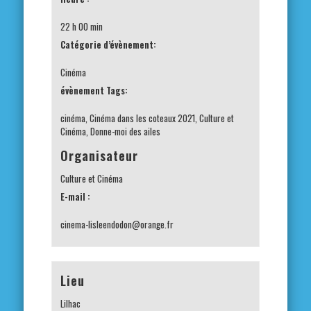
22 h 00 min
Catégorie d’évènement:
Cinéma
évènement Tags:
cinéma
,
Cinéma dans les coteaux 2021
,
Culture et
Cinéma
,
Donne-moi des ailes
Organisateur
Culture et Cinéma
E-mail :
cinema-lisleendodon@orange.fr
Lieu
Lilhac