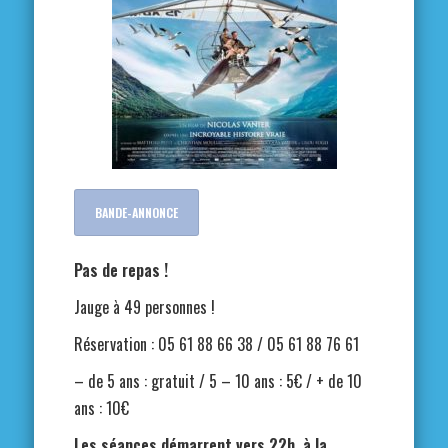
BANDE-ANNONCE
Pas de repas !
Jauge à 49 personnes !
Réservation : 05 61 88 66 38 / 05 61 88 76 61
– de 5 ans : gratuit / 5 – 10 ans : 5€ / + de 10
ans : 10€
Les séances démarrent vers 22h, à la