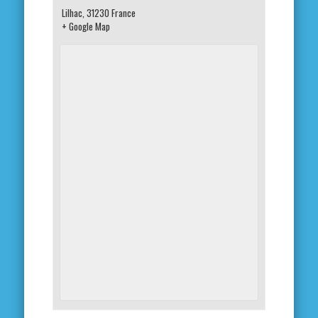
Lilhac
,
31230
France
+ Google Map