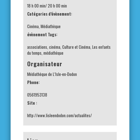
18 h 00 min/ 20 h 00 min
Catégories d’évènement:
Cinéma
,
Médiathèque
évènement Tags:
associations
,
cinéma
,
Culture et Cinéma
,
Les enfants
du temps
,
médiathèque
Organisateur
Médiathèque de L’Isle-en-Dodon
Phone:
0561953138
Site :
http://www.lisleendodon.com/actualites/