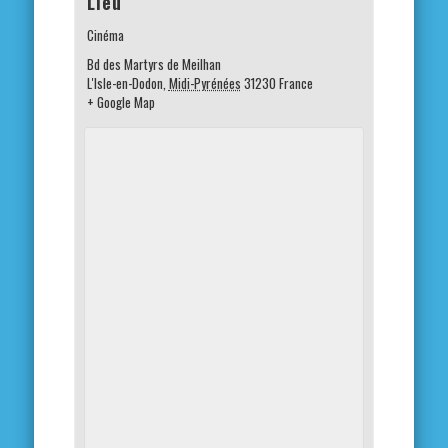
Lieu
Cinéma
Bd des Martyrs de Meilhan
L'Isle-en-Dodon
,
Midi-Pyrénées
31230
France
+ Google Map