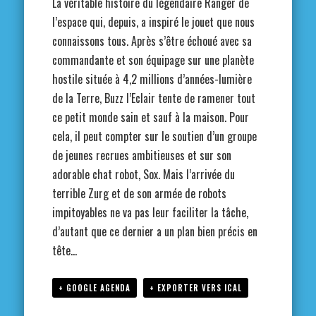
La véritable histoire du légendaire Ranger de
l’espace qui, depuis, a inspiré le jouet que nous
connaissons tous. Après s’être échoué avec sa
commandante et son équipage sur une planète
hostile située à 4,2 millions d’années-lumière
de la Terre, Buzz l’Eclair tente de ramener tout
ce petit monde sain et sauf à la maison. Pour
cela, il peut compter sur le soutien d’un groupe
de jeunes recrues ambitieuses et sur son
adorable chat robot, Sox. Mais l’arrivée du
terrible Zurg et de son armée de robots
impitoyables ne va pas leur faciliter la tâche,
d’autant que ce dernier a un plan bien précis en
tête…
+ GOOGLE AGENDA
+ EXPORTER VERS ICAL