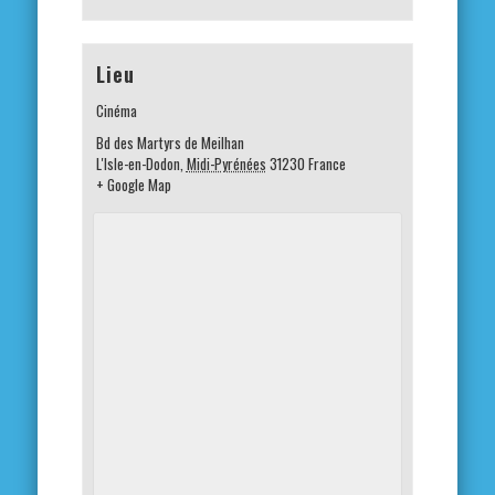
Lieu
Cinéma
Bd des Martyrs de Meilhan
L'Isle-en-Dodon
,
Midi-Pyrénées
31230
France
+ Google Map