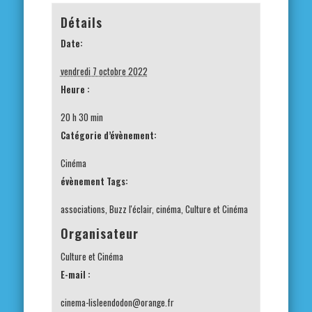
Détails
Date:
vendredi 7 octobre 2022
Heure :
20 h 30 min
Catégorie d’évènement:
Cinéma
évènement Tags:
associations
,
Buzz l'éclair
,
cinéma
,
Culture et Cinéma
Organisateur
Culture et Cinéma
E-mail :
cinema-lisleendodon@orange.fr