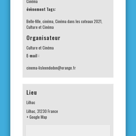
Cinéma
évènement Tags:
Belle-fille
,
cinéma
,
Cinéma dans les coteaux 2021
,
Culture et Cinéma
Organisateur
Culture et Cinéma
E-mail :
cinema-lisleendodon@orange.fr
Lieu
Lilhac
Lilhac
,
31230
France
+ Google Map