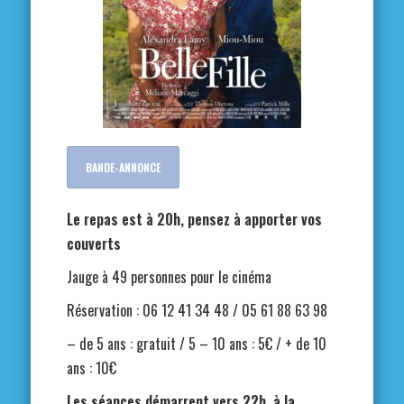
BANDE-ANNONCE
Le repas est à 20h, pensez à apporter vos
couverts
Jauge à 49 personnes pour le cinéma
Réservation : 06 12 41 34 48 / 05 61 88 63 98
– de 5 ans : gratuit / 5 – 10 ans : 5€ / + de 10
ans : 10€
Les séances démarrent vers 22h, à la