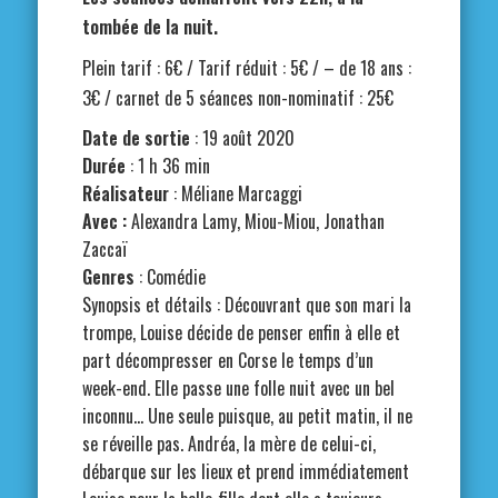
tombée de la nuit.
Plein tarif : 6€ / Tarif réduit : 5€ / – de 18 ans :
3€ / carnet de 5 séances non-nominatif : 25€
Date de sortie
: 19 août 2020
Durée
: 1 h 36 min
Réalisateur
: Méliane Marcaggi
Avec :
Alexandra Lamy, Miou-Miou, Jonathan
Zaccaï
Genres
: Comédie
Synopsis et détails : Découvrant que son mari la
trompe, Louise décide de penser enfin à elle et
part décompresser en Corse le temps d’un
week-end. Elle passe une folle nuit avec un bel
inconnu… Une seule puisque, au petit matin, il ne
se réveille pas. Andréa, la mère de celui-ci,
débarque sur les lieux et prend immédiatement