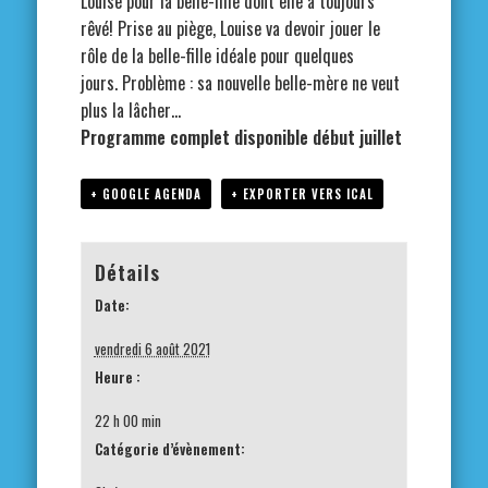
Louise pour la belle-fille dont elle a toujours
rêvé! Prise au piège, Louise va devoir jouer le
rôle de la belle-fille idéale pour quelques
jours. Problème : sa nouvelle belle-mère ne veut
plus la lâcher…
Programme complet disponible début juillet
+ GOOGLE AGENDA
+ EXPORTER VERS ICAL
Détails
Date:
vendredi 6 août 2021
Heure :
22 h 00 min
Catégorie d’évènement: