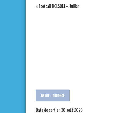
«
Football RCLSOL1 – Juillan
BANDE – ANNONCE
Date de sortie : 30 août 2023