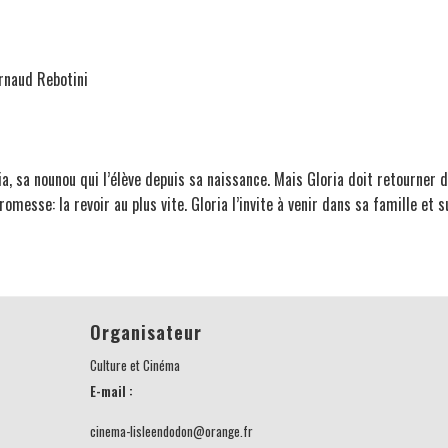
Arnaud Rebotini
ria, sa nounou qui l’élève depuis sa naissance. Mais Gloria doit retourner
messe: la revoir au plus vite. Gloria l’invite à venir dans sa famille et 
Organisateur
Culture et Cinéma
E-mail :
cinema-lisleendodon@orange.fr