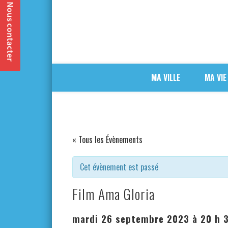
MA VILLE
MA VIE
« Tous les Évènements
Cet évènement est passé
Film Ama Gloria
mardi 26 septembre 2023 à 20 h 