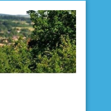
L'ISLE-
EN-
DODON