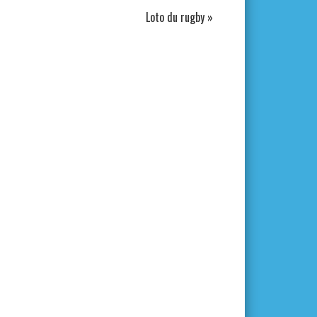
Loto du rugby
»