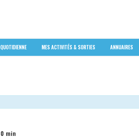
 QUOTIDIENNE
MES ACTIVITÉS & SORTIES
ANNUAIRES
30 min