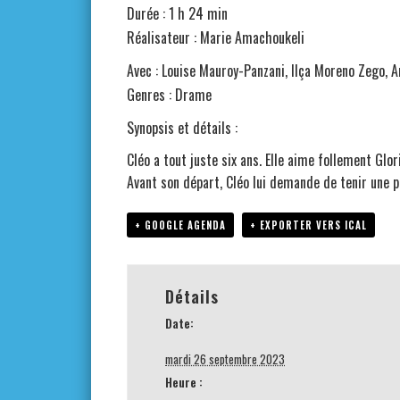
Durée : 1 h 24 min
Réalisateur : Marie Amachoukeli
Avec : Louise Mauroy-Panzani, Ilça Moreno Zego, 
Genres : Drame
Synopsis et détails :
Cléo a tout juste six ans. Elle aime follement Glo
Avant son départ, Cléo lui demande de tenir une pro
+ GOOGLE AGENDA
+ EXPORTER VERS ICAL
Détails
Date:
mardi 26 septembre 2023
Heure :