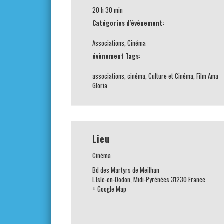
20 h 30 min
Catégories d’évènement:
Associations
,
Cinéma
évènement Tags:
associations
,
cinéma
,
Culture et Cinéma
,
Film Ama
Gloria
Lieu
Cinéma
Bd des Martyrs de Meilhan
L'Isle-en-Dodon
,
Midi-Pyrénées
31230
France
+ Google Map