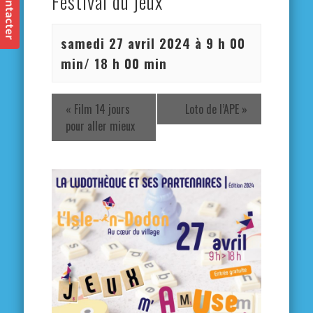
Festival du jeux
samedi 27 avril 2024 à 9 h 00
min
/
18 h 00 min
«
Film 14 jours
Loto de l’APE
»
pour aller mieux