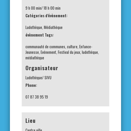
9 h 00 min/ 18 h 00 min
Catégories d’évènement:
Ludothèque
,
Médiathèque
évènement Tags:
communauté de communes
,
culture
,
Enfance-
Jeunesse
,
Evénement
,
Festival du jeux
,
ludothèque
,
médiathèque
Organisateur
Ludothèque/ SIVU
Phone:
07 87 38 95 19
Lieu
Centre ville