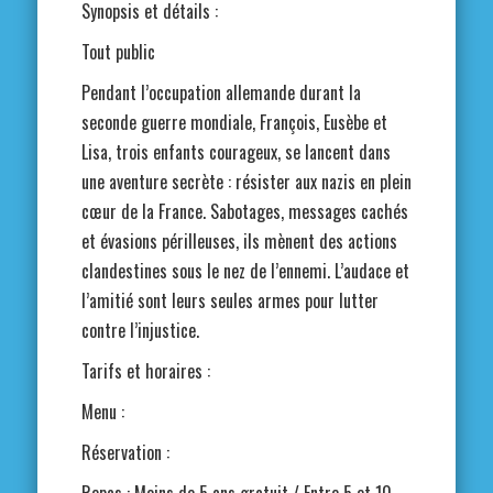
Synopsis et détails :
Tout public
Pendant l’occupation allemande durant la
seconde guerre mondiale, François, Eusèbe et
Lisa, trois enfants courageux, se lancent dans
une aventure secrète : résister aux nazis en plein
cœur de la France. Sabotages, messages cachés
et évasions périlleuses, ils mènent des actions
clandestines sous le nez de l’ennemi. L’audace et
l’amitié sont leurs seules armes pour lutter
contre l’injustice.
Tarifs et horaires :
Menu :
Réservation :
Repas : Moins de 5 ans gratuit / Entre 5 et 10