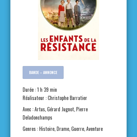
BANDE – ANNONCE
Durée : 1 h 39 min
Réalisateur : Christophe Barratier
Avec : Artus, Gérard Jugnot, Pierre
Deladonchamps
Genres : Histoire, Drame, Guerre, Aventure