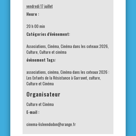
vendredi 17 juillet
Heure :
20 h 00 min
Catégories d’évènement:
Associations
,
Cinéma
,
Cinéma dans les coteaux 2026
,
Culture
,
Culture et cinéma
évènement Tags:
associations
,
cinéma
,
Cinéma dans les coteaux 2026 :
Les Enfants de la Résistance à Garravet
,
culture
,
Culture et Cinéma
Organisateur
Culture et Cinéma
E-mail :
cinema-lisleendodon@orange.fr