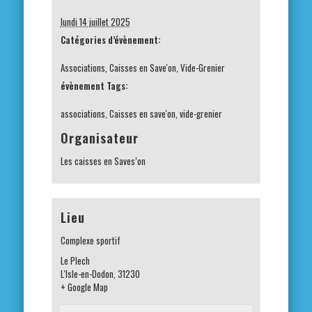
lundi 14 juillet 2025
Catégories d’évènement:
Associations
,
Caisses en Save'on
,
Vide-Grenier
évènement Tags:
associations
,
Caisses en save'on
,
vide-grenier
Organisateur
Les caisses en Saves’on
Lieu
Complexe sportif
Le Plech
L'Isle-en-Dodon
,
31230
+ Google Map