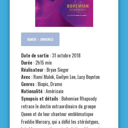
BANDE – ANNONCE
Date de sortie
: 31 octobre 2018
Durée
: 2h15 min
Réalisateur
:
Bryan Singer
Avec
:
Rami Malek, Gwilym Lee, Lucy Boynton
Genres
:
Biopic, Drame
Nationalité
:
Américain
Synopsis et détails
: Bohemian Rhapsody
retrace le destin extraordinaire du groupe
Queen et de leur chanteur emblématique
Freddie Mercury, qui a défié les stéréotypes,