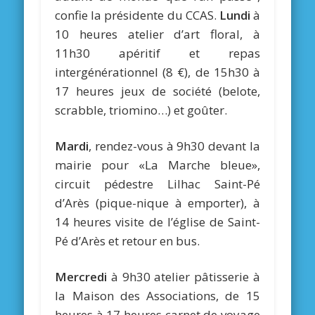
confie la présidente du CCAS.
Lundi
à
10 heures atelier d’art floral, à
11h30 apéritif et repas
intergénérationnel (8 €), de 15h30 à
17 heures jeux de société (belote,
scrabble, triomino…) et goûter.
Mardi
, rendez-vous à 9h30 devant la
mairie pour «La Marche bleue»,
circuit pédestre Lilhac Saint-Pé
d’Arès (pique-nique à emporter), à
14 heures visite de l’église de Saint-
Pé d’Arès et retour en bus.
Mercredi
à 9h30 atelier pâtisserie à
la Maison des Associations, de 15
heures à 17 heures carnet de voyage