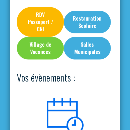
RDV
Restauration
Passeport /
Scolaire
CNI
Village de
Salles
Vacances
Municipales
Vos évènements :