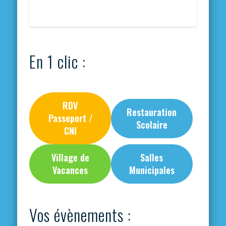
En 1 clic :
RDV
Restauration
Passeport /
Scolaire
CNI
Village de
Salles
Vacances
Municipales
Vos évènements :