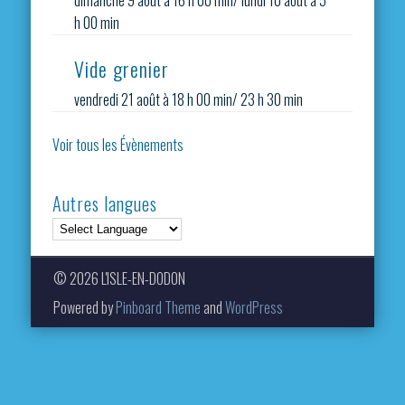
dimanche 9 août à 16 h 00 min
/
lundi 10 août à 5
h 00 min
Vide grenier
vendredi 21 août à 18 h 00 min
/
23 h 30 min
Voir tous les Évènements
Autres langues
© 2026 L'ISLE-EN-DODON
Powered by
Pinboard Theme
and
WordPress