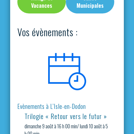
Vacances
Municipales
Vos évènements :
Evènements à L’Isle-en-Dodon
Trilogie « Retour vers le futur »
dimanche 9 août à 16 h 00 min
/
lundi 10 août à 5
h 00 min