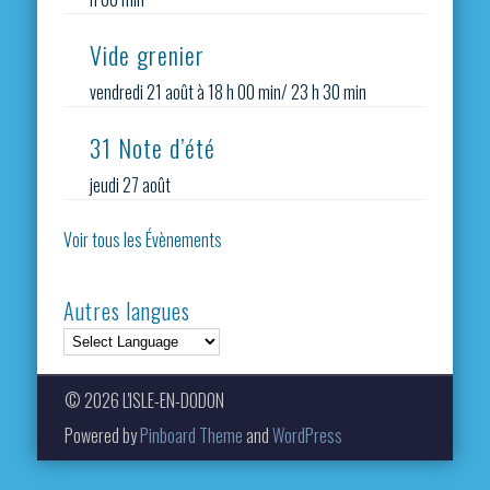
Vide grenier
vendredi 21 août à 18 h 00 min
/
23 h 30 min
31 Note d’été
jeudi 27 août
Voir tous les Évènements
Autres langues
© 2026 L'ISLE-EN-DODON
Powered by
Pinboard Theme
and
WordPress