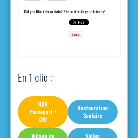
Did you like this article? Share it with your friends!
En 1 clic :
RDV
Restauration
Passeport /
Scolaire
CNI
Village de
Salles