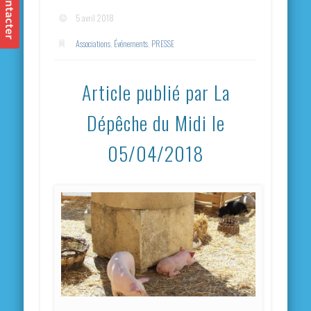
5 avril 2018
Associations
,
Événements
,
PRESSE
Article publié par La
Dépêche du Midi le
05/04/2018