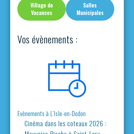
Village de
Salles
Vacances
Municipales
Vos évènements :
Evènements à L’Isle-en-Dodon
Cinéma dans les coteaux 2026 :
Mauvaise Pioche à Saint-Lary-