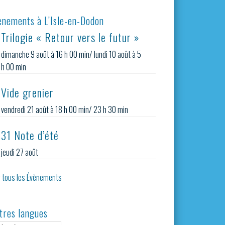
ènements à L’Isle-en-Dodon
Trilogie « Retour vers le futur »
dimanche 9 août à 16 h 00 min
/
lundi 10 août à 5
h 00 min
Vide grenier
vendredi 21 août à 18 h 00 min
/
23 h 30 min
31 Note d’été
jeudi 27 août
r tous les Évènements
tres langues