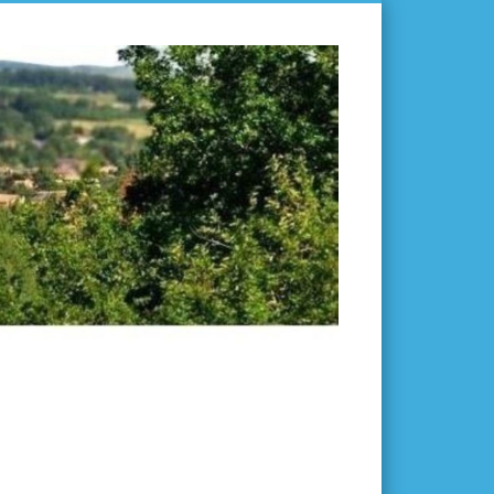
L'ISLE-
EN-
DODON