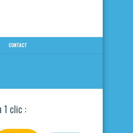
CONTACT
 1 clic :