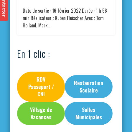
Date de sortie : 16 février 2022 Durée : 1 h 56
min Réalisateur : Ruben Fleischer Avec : Tom
Holland, Mark …
En 1 clic :
RDV
Restauration
Passeport /
Scolaire
CNI
Village de
Salles
Vacances
Municipales