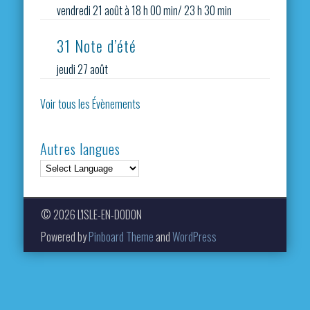
vendredi 21 août à 18 h 00 min
/
23 h 30 min
31 Note d’été
jeudi 27 août
Voir tous les Évènements
Autres langues
© 2026 L'ISLE-EN-DODON
Powered by
Pinboard Theme
and
WordPress