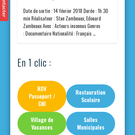
Date de sortie : 14 février 2018 Durée : 1h 30
min Réalisateur : Stan Zambeaux, Edouard
Zambeaux Avec : Acteurs inconnus Genres
: Documentaire Nationalité : Français …
En 1 clic :
RDV
Restauration
Passeport /
Scolaire
CNI
Village de
Salles
Vacances
Municipales