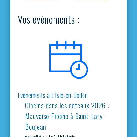
Vos évènements :
Evènements à L’Isle-en-Dodon
Cinéma dans les coteaux 2026 :
Mauvaise Pioche à Saint-Lary-
Boujean
samedi 8 août à 20 h 00 min