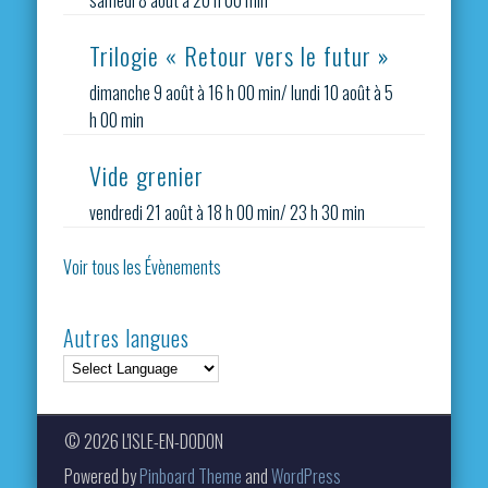
Trilogie « Retour vers le futur »
dimanche 9 août à 16 h 00 min
/
lundi 10 août à 5
h 00 min
Vide grenier
vendredi 21 août à 18 h 00 min
/
23 h 30 min
Voir tous les Évènements
Autres langues
© 2026 L'ISLE-EN-DODON
Powered by
Pinboard Theme
and
WordPress