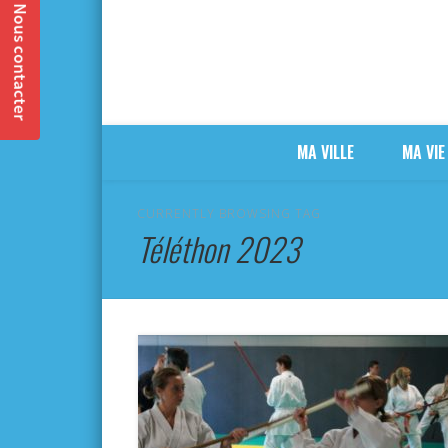
MA VILLE
MA VIE
CURRENTLY BROWSING TAG
Téléthon 2023