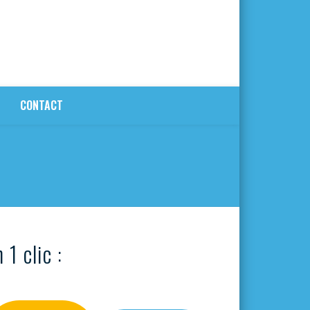
CONTACT
 1 clic :