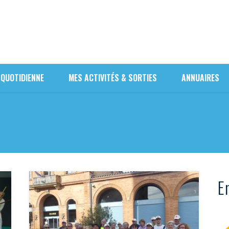
 QUOTIDIENNE
MES ACTIVITÉS & SORTIES
ANNUAIRES
En