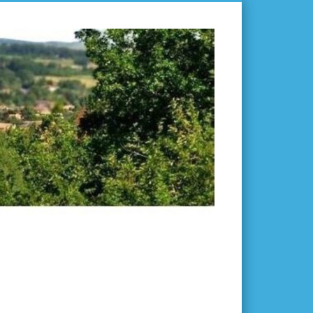
L'ISLE-
EN-
DODON