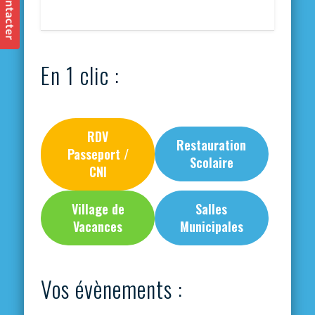
En 1 clic :
RDV
Restauration
Passeport /
Scolaire
CNI
Village de
Salles
Vacances
Municipales
Vos évènements :