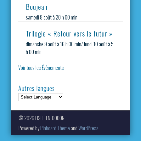
Boujean
samedi 8 août à 20 h 00 min
Trilogie « Retour vers le futur »
dimanche 9 août à 16 h 00 min
/
lundi 10 août à 5
h 00 min
Voir tous les Évènements
Autres langues
© 2026 L'ISLE-EN-DODON
Powered by
Pinboard Theme
and
WordPress