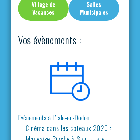
Village de
Salles
Vacances
Municipales
Vos évènements :
Evènements à L’Isle-en-Dodon
Cinéma dans les coteaux 2026 :
Mauvaise Pioche à Saint-Lary-