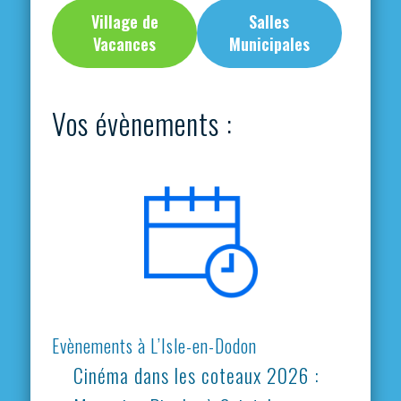
Village de
Salles
Vacances
Municipales
Vos évènements :
Evènements à L’Isle-en-Dodon
Cinéma dans les coteaux 2026 :