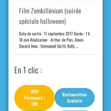
Film Zombillénium (soirée
spéciale halloween)
Date de sortie : 17 septembre 2017 Durée : 1 h
18 min Réalisateur : Arthur de Pins, Alexis
Ducord Avec : Emmanuel Curtil, Kelly …
En 1 clic :
RDV
Restauration
Passeport /
Scolaire
CNI