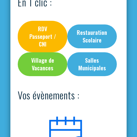
En 1 clic :
RDV
Restauration
Passeport /
Scolaire
CNI
Village de
Salles
Vacances
Municipales
Vos évènements :