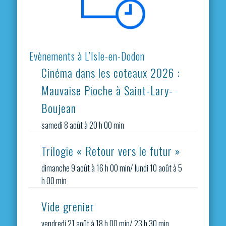
Evènements à L’Isle-en-Dodon
Cinéma dans les coteaux 2026 :
Mauvaise Pioche à Saint-Lary-
Boujean
samedi 8 août à 20 h 00 min
Trilogie « Retour vers le futur »
dimanche 9 août à 16 h 00 min
/
lundi 10 août à 5
h 00 min
Vide grenier
vendredi 21 août à 18 h 00 min
/
23 h 30 min