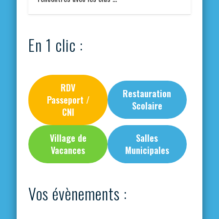
En 1 clic :
RDV
Restauration
Passeport /
Scolaire
CNI
Village de
Salles
Vacances
Municipales
Vos évènements :