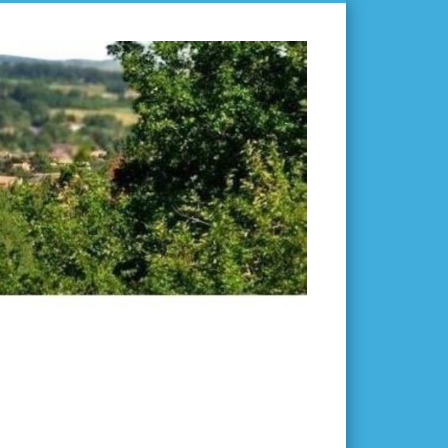
L'ISLE-
EN-
DODON