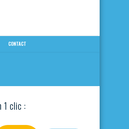
CONTACT
 1 clic :