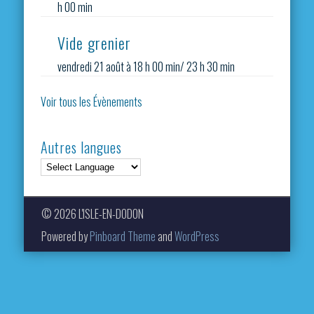
h 00 min
Vide grenier
vendredi 21 août à 18 h 00 min
/
23 h 30 min
Voir tous les Évènements
Autres langues
© 2026 L'ISLE-EN-DODON
Powered by
Pinboard Theme
and
WordPress