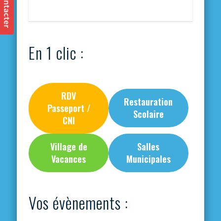
En 1 clic :
RDV
Restauration
Passeport /
Scolaire
CNI
Village de
Salles
Vacances
Municipales
Vos évènements :