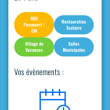
RDV
Restauration
Passeport /
Scolaire
CNI
Village de
Salles
Vacances
Municipales
Vos évènements :