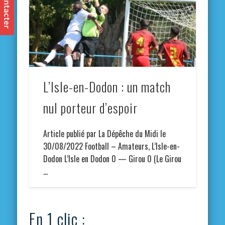
L’Isle-en-Dodon : un match
nul porteur d’espoir
Article publié par La Dépêche du Midi le
30/08/2022 Football – Amateurs, L’Isle-en-
Dodon L’Isle en Dodon 0 — Girou 0 (Le Girou
…
En 1 clic :