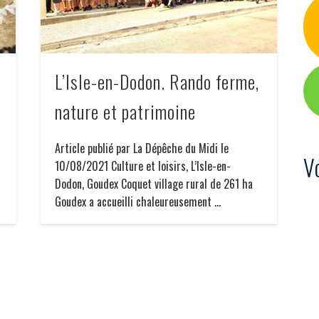
,
L’Isle-en-Dodon. Rando ferme,
nature et patrimoine
Article publié par La Dépêche du Midi le
V
10/08/2021 Culture et loisirs, L’Isle-en-
Dodon, Goudex Coquet village rural de 261 ha
Goudex a accueilli chaleureusement …