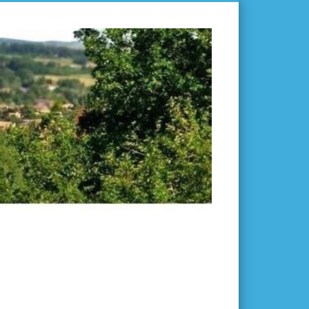
L'ISLE-
EN-
DODON