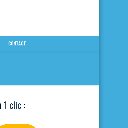
CONTACT
 1 clic :