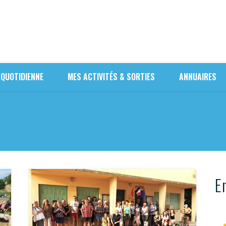
 QUOTIDIENNE
MES ACTIVITÉS & SORTIES
ANNUAIRES
En