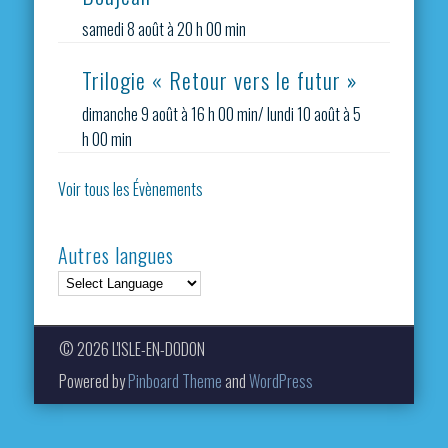
samedi 8 août à 20 h 00 min
Trilogie « Retour vers le futur »
dimanche 9 août à 16 h 00 min
/
lundi 10 août à 5
h 00 min
Voir tous les Évènements
Autres langues
© 2026 L'ISLE-EN-DODON
Powered by
Pinboard Theme
and
WordPress