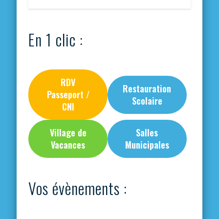
En 1 clic :
RDV
Restauration
Passeport /
Scolaire
CNI
Village de
Salles
Vacances
Municipales
Vos évènements :