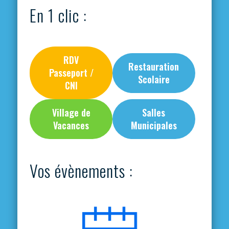
En 1 clic :
RDV
Restauration
Passeport /
Scolaire
CNI
Village de
Salles
Vacances
Municipales
Vos évènements :