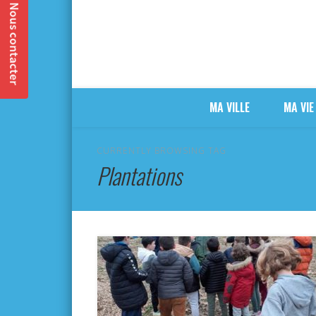
MA VILLE
MA VIE
CURRENTLY BROWSING TAG
Plantations