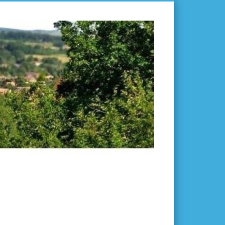
L'ISLE-
EN-
DODON