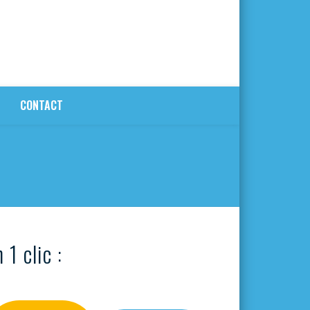
CONTACT
 1 clic :