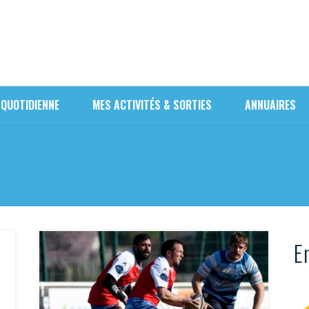
 QUOTIDIENNE
MES ACTIVITÉS & SORTIES
ANNUAIRES
En