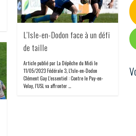
L’Isle-en-Dodon face à un défi
de taille
Article publié par La Dépêche du Midi le
V
11/05/2023 Fédérale 3, L’Isle-en-Dodon
Clément Gay L’essentiel : Contre le Puy-en-
Velay, l’USL va affronter …