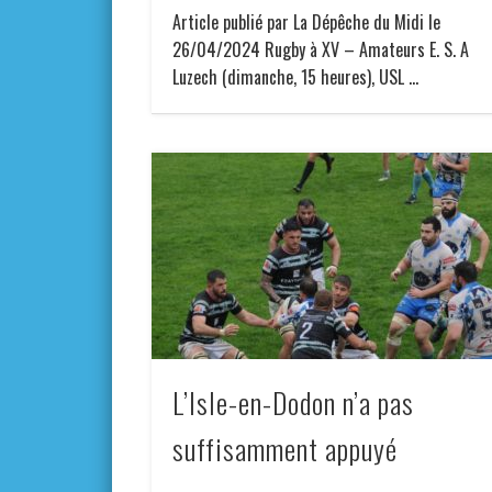
Article publié par La Dépêche du Midi le
26/04/2024 Rugby à XV – Amateurs E. S. A
Luzech (dimanche, 15 heures), USL …
L’Isle-en-Dodon n’a pas
suffisamment appuyé