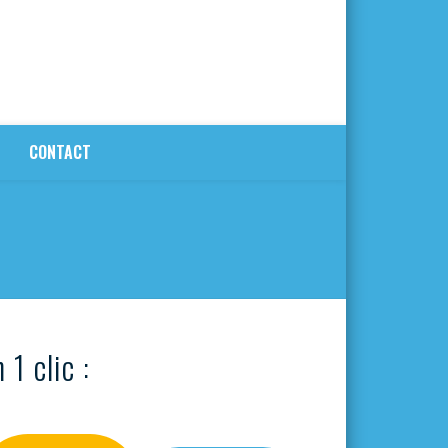
CONTACT
 1 clic :