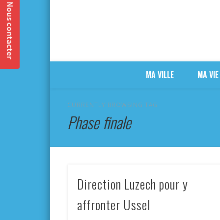
MA VILLE
MA VIE
CURRENTLY BROWSING TAG
Phase finale
Direction Luzech pour y
affronter Ussel