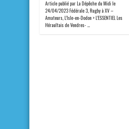
Article publié par La Dépêche du Midi le
24/04/2023 Fédérale 3, Rugby à XV –
Amateurs, L’Isle-en-Dodon > L’ESSENTIEL Les
Héraultais de Vendres- …