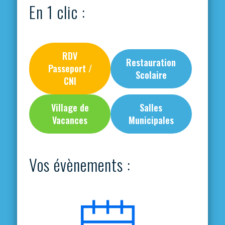
En 1 clic :
RDV
Restauration
Passeport /
Scolaire
CNI
Village de
Salles
Vacances
Municipales
Vos évènements :