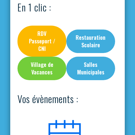
En 1 clic :
RDV
Restauration
Passeport /
Scolaire
CNI
Village de
Salles
Vacances
Municipales
Vos évènements :