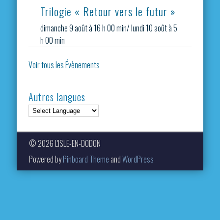
Trilogie « Retour vers le futur »
dimanche 9 août à 16 h 00 min
/
lundi 10 août à 5
h 00 min
Voir tous les Évènements
Autres langues
© 2026 L'ISLE-EN-DODON
Powered by
Pinboard Theme
and
WordPress