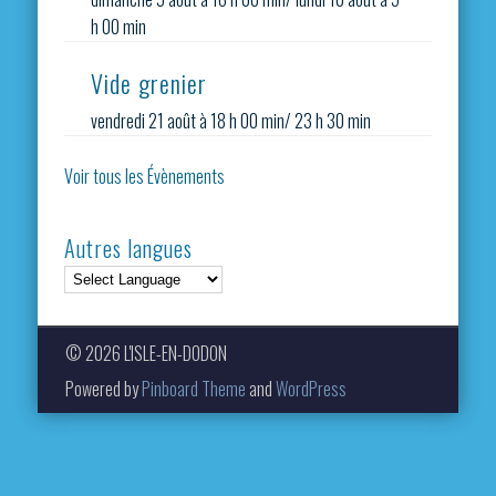
h 00 min
Vide grenier
vendredi 21 août à 18 h 00 min
/
23 h 30 min
Voir tous les Évènements
Autres langues
© 2026 L'ISLE-EN-DODON
Powered by
Pinboard Theme
and
WordPress