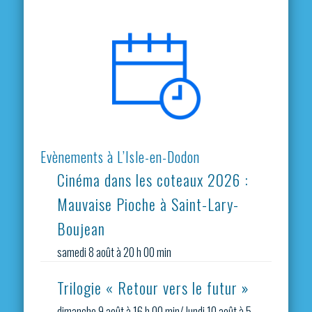
Evènements à L’Isle-en-Dodon
Cinéma dans les coteaux 2026 :
Mauvaise Pioche à Saint-Lary-
Boujean
samedi 8 août à 20 h 00 min
Trilogie « Retour vers le futur »
dimanche 9 août à 16 h 00 min
/
lundi 10 août à 5