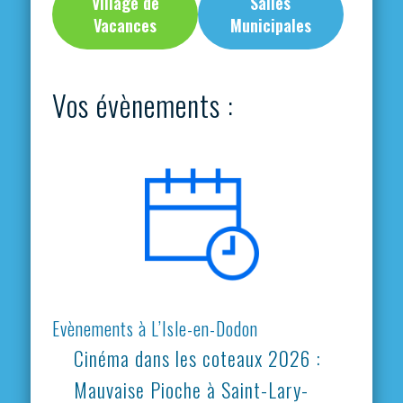
Village de
Salles
Vacances
Municipales
Vos évènements :
Evènements à L’Isle-en-Dodon
Cinéma dans les coteaux 2026 :
Mauvaise Pioche à Saint-Lary-