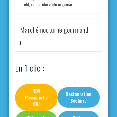
Lefil, un marché a été organisé …
Marché nocturne gourmand
i
En 1 clic :
RDV
Restauration
Passeport /
Scolaire
CNI