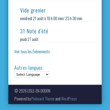
Vide grenier
vendredi 21 août à 18 h 00 min
/
23 h 30 min
31 Note d’été
jeudi 27 août
Voir tous les Évènements
Autres langues
© 2026 L'ISLE-EN-DODON
Powered by
Pinboard Theme
and
WordPress