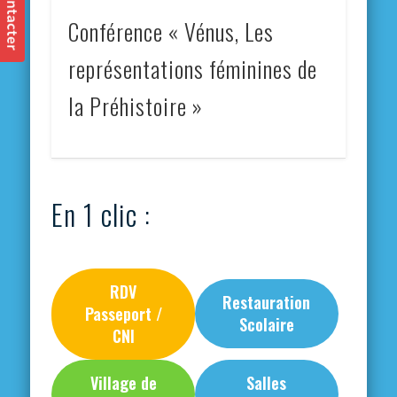
Conférence « Vénus, Les
représentations féminines de
la Préhistoire »
En 1 clic :
RDV
Restauration
Passeport /
Scolaire
CNI
Village de
Salles