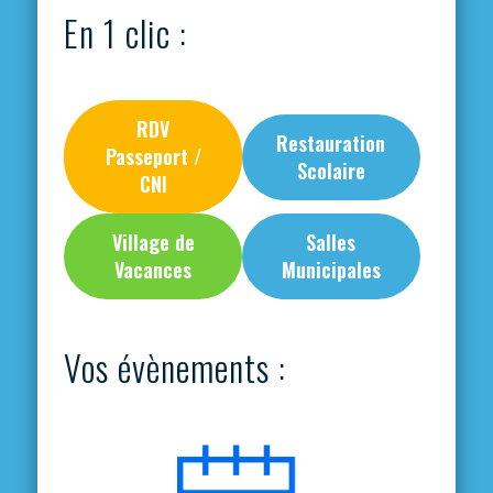
En 1 clic :
RDV
Restauration
Passeport /
Scolaire
CNI
Village de
Salles
Vacances
Municipales
Vos évènements :