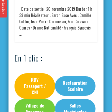
Date de sortie : 20 novembre 2019 Durée : 1 h
39 min Réalisateur : Sarah Suco Avec : Camille
Cottin, Jean-Pierre Darroussin, Eric Caravaca
Genres : Drame Nationalité : Français Synopsis
…
En 1 clic :
RDV
Restauration
Passeport /
Scolaire
CNI
Village de
Salles
Vacances
Municipales