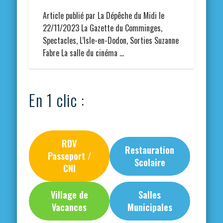
Article publié par La Dépêche du Midi le
22/11/2023 La Gazette du Comminges,
Spectacles, L’Isle-en-Dodon, Sorties Suzanne
Fabre La salle du cinéma …
En 1 clic :
RDV
Restauration
Passeport /
Scolaire
CNI
Village de
Salles
Vacances
Municipales