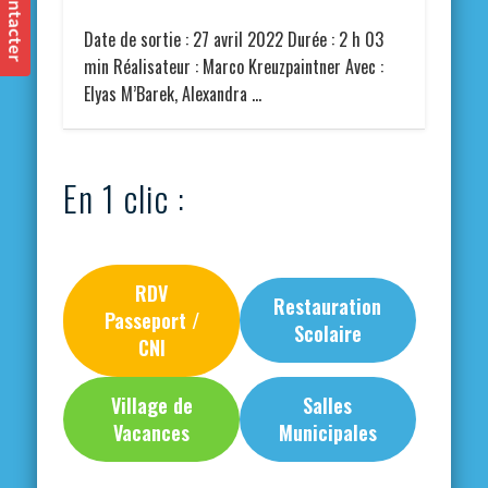
Date de sortie : 27 avril 2022 Durée : 2 h 03
min Réalisateur : Marco Kreuzpaintner Avec :
Elyas M’Barek, Alexandra …
En 1 clic :
RDV
Restauration
Passeport /
Scolaire
CNI
Village de
Salles
Vacances
Municipales