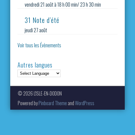
vendredi 21 août à 18 h 00 min
/
23 h 30 min
31 Note d’été
jeudi 27 août
Voir tous les Évènements
Autres langues
© 2026 L'ISLE-EN-DODON
Powered by
Pinboard Theme
and
WordPress