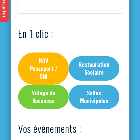
En 1 clic :
RDV
Restauration
Passeport /
Scolaire
CNI
Village de
Salles
Vacances
Municipales
Vos évènements :