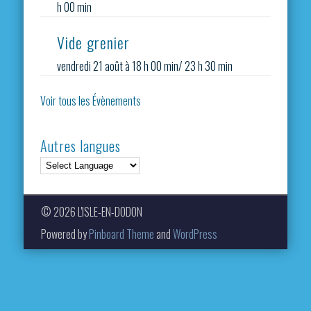
h 00 min
Vide grenier
vendredi 21 août à 18 h 00 min
/
23 h 30 min
Voir tous les Évènements
Autres langues
© 2026 L'ISLE-EN-DODON
Powered by
Pinboard Theme
and
WordPress