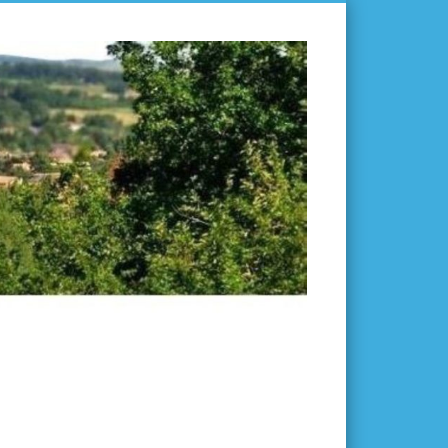
L'ISLE-
EN-
DODON