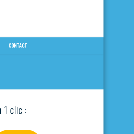
CONTACT
 1 clic :