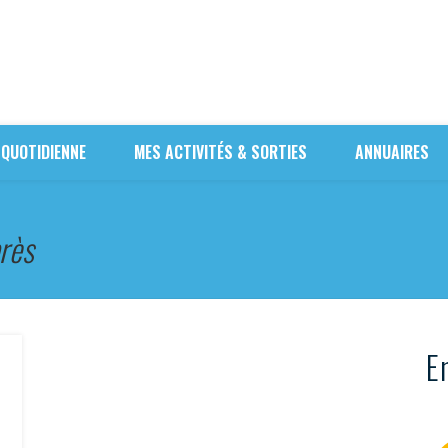
 QUOTIDIENNE
MES ACTIVITÉS & SORTIES
ANNUAIRES
près
En