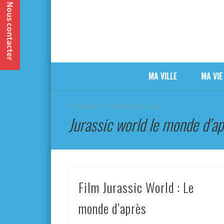
MA VILLE
MA VIE
CURRENTLY BROWSING TAG
Jurassic world le monde d’a
Film Jurassic World : Le
monde d’après