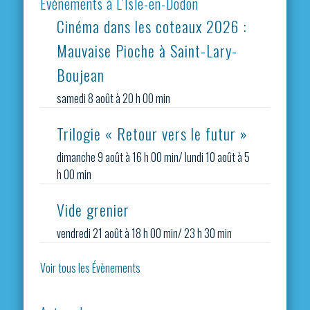
Evènements à L’Isle-en-Dodon
Cinéma dans les coteaux 2026 :
Mauvaise Pioche à Saint-Lary-
Boujean
samedi 8 août à 20 h 00 min
Trilogie « Retour vers le futur »
dimanche 9 août à 16 h 00 min
/
lundi 10 août à 5
h 00 min
Vide grenier
vendredi 21 août à 18 h 00 min
/
23 h 30 min
Voir tous les Évènements