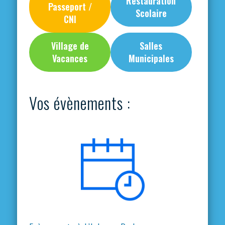
Restauration
Passeport /
Scolaire
CNI
Village de
Salles
Vacances
Municipales
Vos évènements :