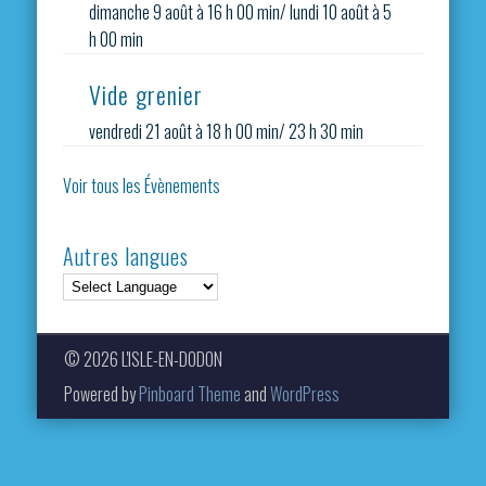
dimanche 9 août à 16 h 00 min
/
lundi 10 août à 5
h 00 min
Vide grenier
vendredi 21 août à 18 h 00 min
/
23 h 30 min
Voir tous les Évènements
Autres langues
© 2026 L'ISLE-EN-DODON
Powered by
Pinboard Theme
and
WordPress