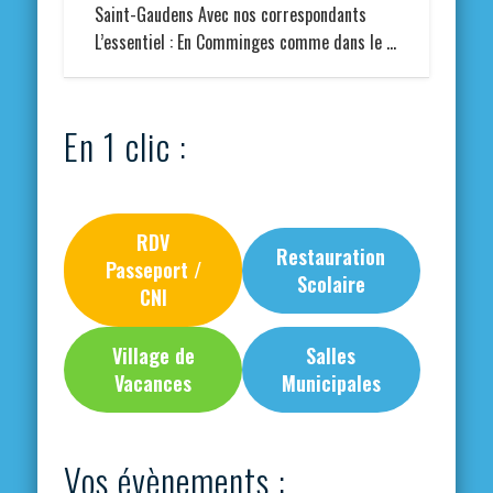
Saint-Gaudens Avec nos correspondants
L’essentiel : En Comminges comme dans le …
En 1 clic :
RDV
Restauration
Passeport /
Scolaire
CNI
Village de
Salles
Vacances
Municipales
Vos évènements :