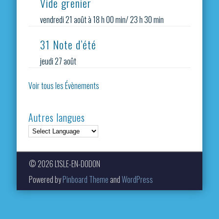
Vide grenier
vendredi 21 août à 18 h 00 min
/
23 h 30 min
31 Note d’été
jeudi 27 août
Voir tous les Évènements
Autres langues
© 2026 L'ISLE-EN-DODON
Powered by
Pinboard Theme
and
WordPress