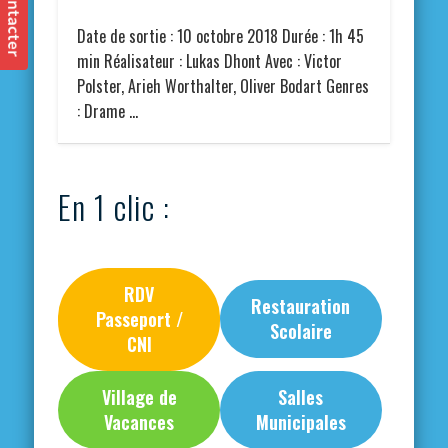
Date de sortie : 10 octobre 2018 Durée : 1h 45
min Réalisateur : Lukas Dhont Avec : Victor
Polster, Arieh Worthalter, Oliver Bodart Genres
: Drame …
En 1 clic :
RDV
Restauration
Passeport /
Scolaire
CNI
Village de
Salles
Vacances
Municipales