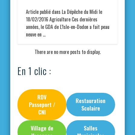
Article publié dans La Dépêche du Midi le
18/02/2016 Agriculture Ces dernières
années, le GDA de L’Isle-en-Dodon a fait peau
neuve en …
There are no more posts to display.
En 1 clic :
RDV
Restauration
Passeport /
Scolaire
CNI
Village de
Salles