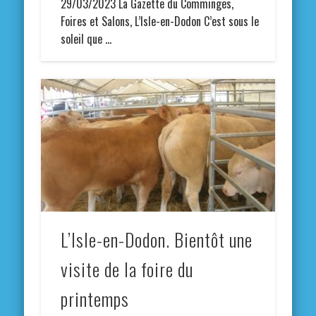
29/03/2023 La Gazette du Comminges,
Foires et Salons, L’Isle-en-Dodon C’est sous le
soleil que …
L’Isle-en-Dodon. Bientôt une
visite de la foire du
printemps