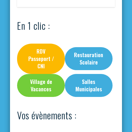
En 1 clic :
RDV
Restauration
Passeport /
Scolaire
CNI
Village de
Salles
Vacances
Municipales
Vos évènements :